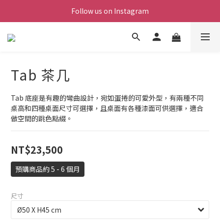
Follow us on Instagram
Tab 茶几
Tab 底座是有趣的彎曲設計，宛如蛋捲的可愛外型，有兩種不同
桌高和四種桌面尺寸可選擇，且桌面有各種漆面可供選擇，適合
做空間的跳色點綴。
NT$23,500
預購商品約 5 - 6 個月
尺寸