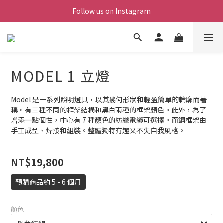
Follow us on Instagram
MODEL 1 立燈
Model 是一系列照明燈具，以其幾何形狀和輕盈簡單的輪廓而著
稱。有三種不同的框架結構和黑白兩種的框架顏色。此外，為了
增添一點個性，中心有 7 種顏色的紡織電纜可選擇。而鋼框架由
手工成型、焊接和組裝。整體獨特有趣又不失自我風格。
NT$19,800
預購商品約 5 - 6 個月
顏色