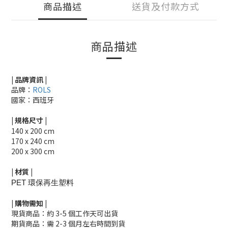
商品描述
送貨及付款方式
商品描述
| 品牌資訊 |
品牌：
R
OLS
國家：西班牙
|
規格尺寸
|
140 x 200 cm
170 x 240 cm
200 x 300 cm
|
材質
|
PET 環保再生塑料
|
購物需知
|
現貨商品：約 3-5 個工作天可出貨
期貨商品：需 2-3 個月左右時間到貨