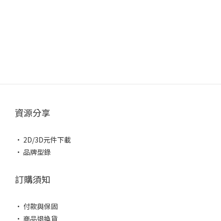
資源分享
• 2D/3D元件下載
• 品牌型錄
訂購須知
• 付款與保固
• 商品退換貨