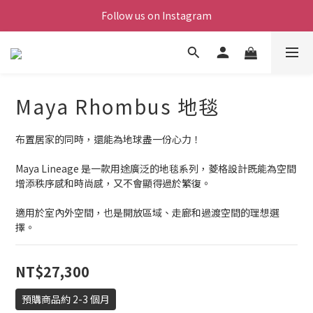
Follow us on Instagram
Maya Rhombus 地毯
布置居家的同時，還能為地球盡一份心力！
Maya Lineage 是一款用途廣泛的地毯系列，菱格設計既能為空間
增添秩序感和時尚感，又不會顯得過於繁復。
適用於室內外空間，也是開放區域、走廊和過渡空間的理想選
擇。
NT$27,300
預購商品約 2-3 個月