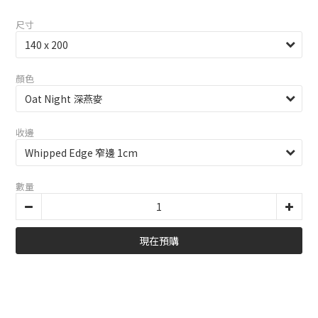
尺寸
顏色
收邊
數量
現在預購