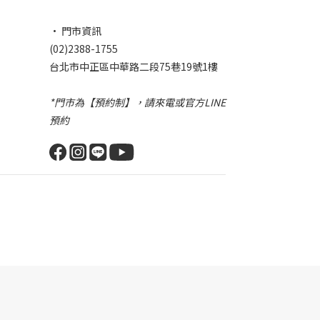
• 門市資訊
(02)2388-1755
台北市中正區中華路二段75巷19號1樓
*門市為【預約制】，請來電或官方LINE
預約