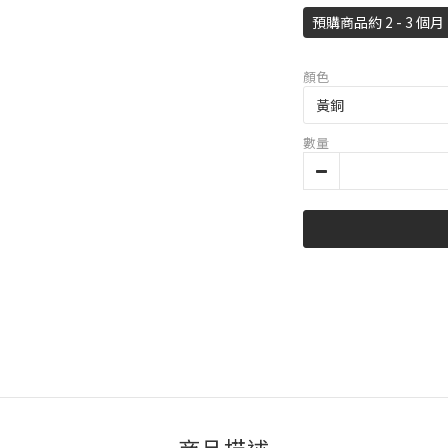
預購商品約 2 - 3 個月
顏色
數量