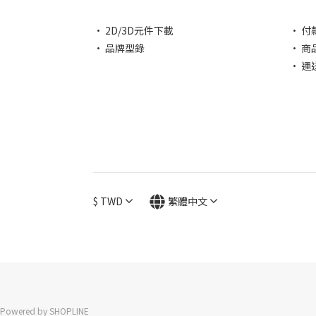
• 2D/3D元件下載
• 付
• 品牌型錄
• 商
• 運
$
TWD
繁體中文
Powered by SHOPLINE