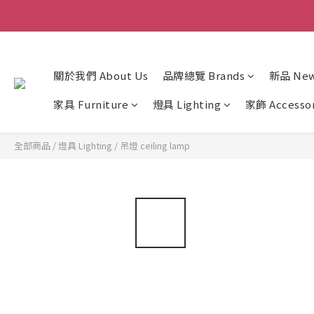
關於我們 About Us
品牌總覽 Brands
新品 New 
家具 Furniture
燈具 Lighting
家飾 Accesso
全部商品
/
燈具 Lighting
/
吊燈 ceiling lamp