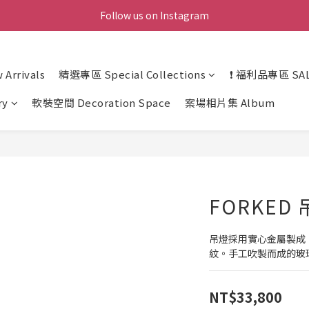
Follow us on Instagram
Arrivals
精選專區 Special Collections
❗ 福利品專區 SAL
ry
軟裝空間 Decoration Space
案場相片集 Album
FORKED 
吊燈採用實心金屬製成
紋。手工吹製而成的玻
NT$33,800