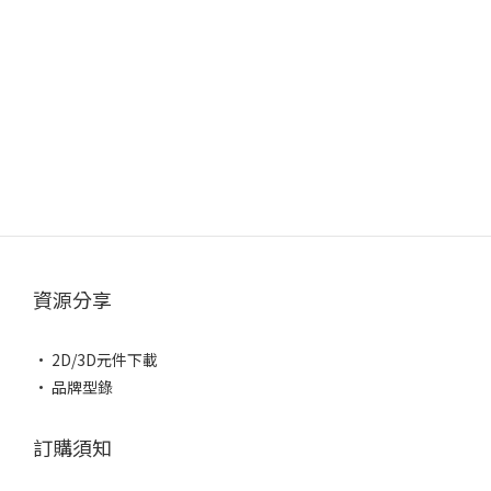
資源分享
• 2D/3D元件下載
• 品牌型錄
訂購須知