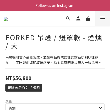
Follow us on Instagram
FORKED 吊燈 / 燈罩款 - 煙燻
/ 大
吊燈採用實心金屬製成，並帶有品牌標誌性的鑽石切割線性花
紋。手工吹製而成的玻璃燈罩，為金屬感的燈具帶入一絲溫暖。
NT$56,800
預購商品約 2 - 3 個月
顏色