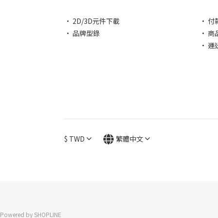
• 2D/3D元件下載
• 付
• 品牌型錄
• 商
• 運
$
TWD
繁體中文
Powered by SHOPLINE