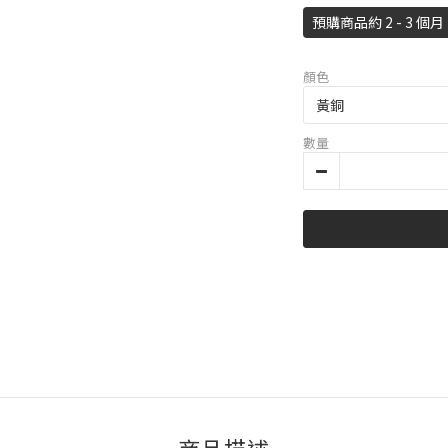
預購商品約 2 - 3 個月
顏色
數量