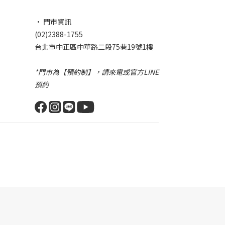
• 門市資訊
(02)2388-1755
台北市中正區中華路二段75巷19號1樓
*門市為【預約制】，請來電或官方LINE
預約