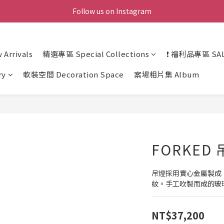
Follow us on Instagram
Arrivals
精選專區 Special Collections
❗ 福利品專區 SAL
ry
軟裝空間 Decoration Space
案場相片集 Album
FORKED 
吊燈採用實心金屬製成
紋。手工吹製而成的玻
NT$37,200