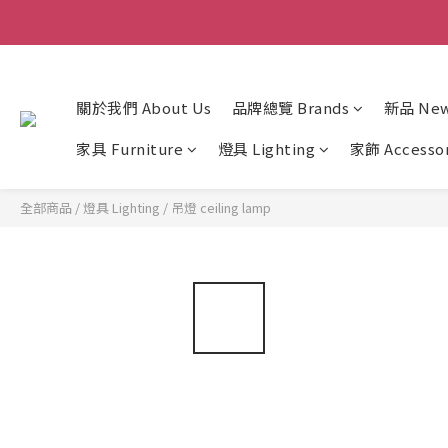
關於我們 About Us
品牌總覽 Brands
新品 New 
家具 Furniture
燈具 Lighting
家飾 Accesso
全部商品
/
燈具 Lighting
/
吊燈 ceiling lamp