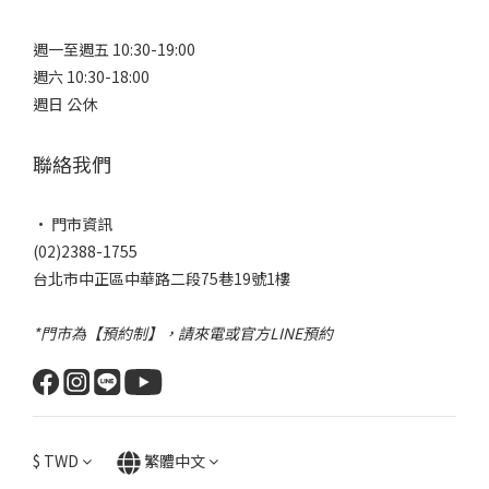
週一至週五 10:30-19:00
週六 10:30-18:00
週日 公休
聯絡我們
• 門市資訊
(02)2388-1755
台北市中正區中華路二段75巷19號1樓
*門市為【預約制】，請來電或官方LINE預約
$
TWD
繁體中文