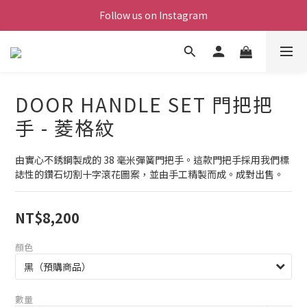
Follow us on Instagram
DOOR HANDLE SET 門把把
手 - 菱格紋
由實心不銹鋼製成的 38 毫米彈簧門把手。這款門把手採用我們標
誌性的鑽石切割十字滾花圖案，並由手工精製而成。成對出售。
NT$8,200
顏色
數量