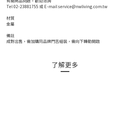
有關商品問題，歡迎洽詢
Tel 02-23881755 或 E-mail service@nwliving.com.tw
材質
金屬
備註
成對出售，需加購同品牌門舌組裝，需向下轉動開啟
了解更多