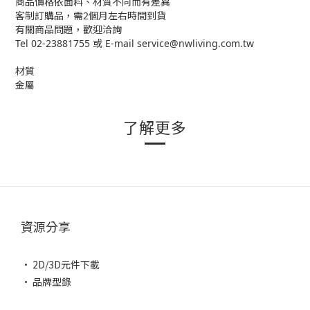
商品價格依面料、材質不同而有差異
客制訂購品，需2個月左右時間到貨
有關商品問題，歡迎洽詢
Tel 02-23881755 或 E-mail service@nwliving.com.tw
材質
金屬
了解更多
資源分享
• 2D/3D元件下載
• 品牌型錄