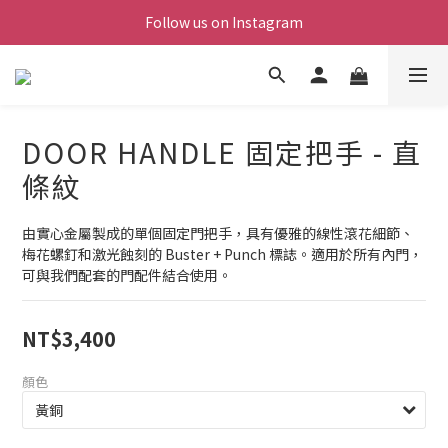
Follow us on Instagram
DOOR HANDLE 固定把手 - 直
條紋
由實心金屬製成的單個固定門把手，具有優雅的線性滾花細節、
梅花螺釘和激光蝕刻的 Buster + Punch 標誌。適用於所有內門，
可與我們配套的門配件結合使用。
NT$3,400
顏色