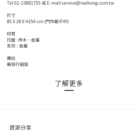
Tel 02-23881755 或 E-mail service@nwliving.com.tw
尺寸
85 X 28 X H150 cm
(門市展示中)
材質
托盤 : 梣木、金屬
支架 : 金屬
備註
需自行組裝
了解更多
資源分享