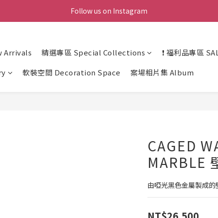
Follow us on Instagram
Arrivals
精選專區 Special Collections
❗ 福利品專區 SAL
ry
軟裝空間 Decoration Space
案場相片集 Album
CAGED WA
MARBLE
由啞光黑色金屬製成的
NT$26,500