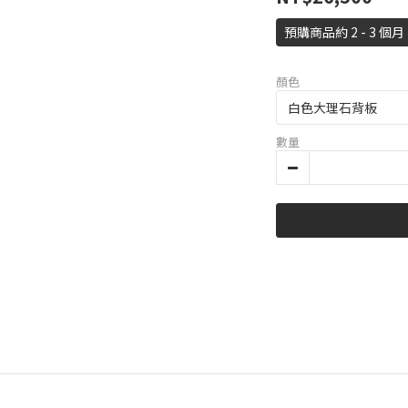
預購商品約 2 - 3 個月
顏色
數量