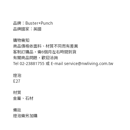
品牌：Buster+Punch
品牌國家：英國
購物需知
商品價格依面料、材質不同而有差異
客制訂購品，需6個月左右時間到貨
有關商品問題，歡迎洽詢
Tel 02-23881755 或 E-mail service@nwliving.com.tw
燈泡
E27
材質
金屬、石材
備註
燈泡需另加購