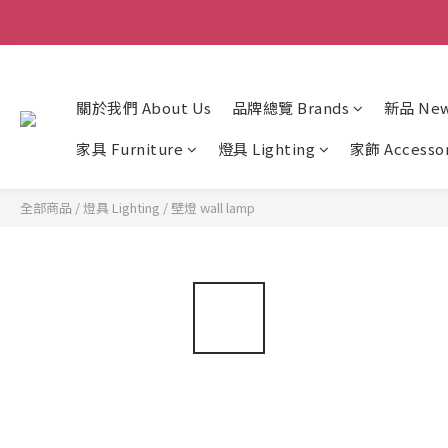
關於我們 About Us
品牌總覽 Brands
新品 New 
家具 Furniture
燈具 Lighting
家飾 Accesso
全部商品
/
燈具 Lighting
/
壁燈 wall lamp