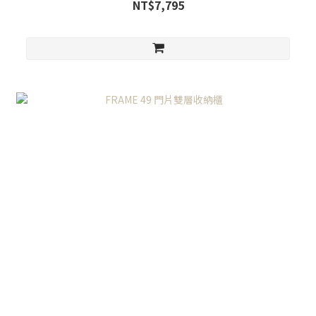
NT$7,795