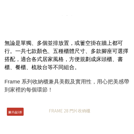
無論是單獨、多個並排放置，或簍空掛在牆上都可
行。一共七款顏色、五種櫃體尺寸、多款腳座可選擇
搭配，適合各式居家風格，方便規劃成床頭櫃、書
櫃、餐櫃、梳妝台等不同組合。
Frame 系列收納櫃兼具美觀及實用性，用心把美感帶
到家裡的每個環節！
展示品5折