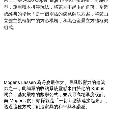
來自丹麥 Audo Copenhagen 的模組收納櫃，簡練外
型，運用積木拼湊玩法，將家裡不起眼的角落，塑造
成經典的場景！是一個靈活的儲藏解決方案，整體由
立體主義框架中的方形模塊，和黑色金屬立方體框架
組成。
Mogens Lassen 為丹麥最偉大、最具影響力的建築
師之一，此簡單的收納系統靈感來自於他的 Kubus
燭台，基於嚴格的數學公式，並以最高精準度設計。
而 Mogens 的口頭禪就是「一切都應該連接起來」，
透過這種方式，創造家具的和平與和諧感。