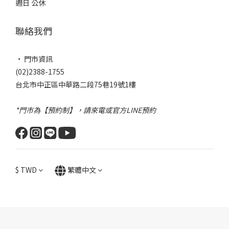
週日 公休
聯絡我們
• 門市資訊
(02)2388-1755
台北市中正區中華路二段75巷19號1樓
*門市為【預約制】，請來電或官方LINE預約
$
TWD
繁體中文