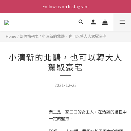
Follow us on Instagram
Home
/
部落格列表
/
小清新的北鷗，也可以轉大人駕馭豪宅
小清新的北鷗，也可以轉大人
駕馭豪宅
2021-12-22
業主是一家三口的女主人，在洽談的過程中，
一定的堅持。