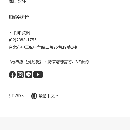
週日 公休
聯絡我們
• 門市資訊
(02)2388-1755
台北市中正區中華路二段75巷19號1樓
*門市為【預約制】，請來電或官方LINE預約
$
TWD
繁體中文