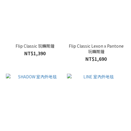
Flip Classic 玩轉鬧鐘
Flip Classic Lexon x Pantone
玩轉鬧鐘
NT$1,390
NT$1,690